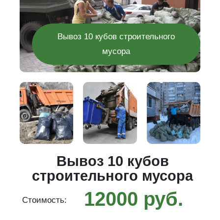
Вывоз 10 кубов строительного
мусора
го
Вывоз 10 кубов
строительного мусора
12000 руб.
Стоимость:
С