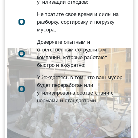
утилизации отходов;
Не тратите свое время и силы на
разборку, сортировку и погрузку
мусора;
Доверяете опытным и
ответственным сотрудникам
компании, которые работают
быстро и аккуратно;
Убеждаетесь в том, что ваш мусор
будет переработан или
утилизирован в соответствии с
нормами и стандартами.