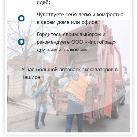
идей;
Чувствуете себя легко и комфортно
в своем доме или офисе;
Гордитесь своим выбором и
рекомендуете ООО «ЧистоГрад»
друзьям и знакомым.
У нас большой автопарк экскаваторов в
Кашире