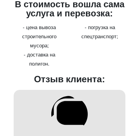
ма
В стоимость вошла сама
услуга и перевозка:
- цена вывоза
- погрузка на
;
строительного
спецтранспорт;
мусора;
- доставка на
полигон.
Отзыв клиента: