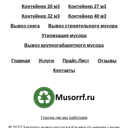
Контейнер 20 м3
Контейнер 27 м3
Контейнер 32 м3
Контейнер 40 м3
Вывоз снега
Вывоз строительного мусора
Утилизация мусора
Вывоз крупногабаритного мусора
Главная
Услуги
Прайс-Лист
Отзывы
Контакты
Города где мы работаем
© 2023 Заказать вывоз мусора в Кашире по низким ценам