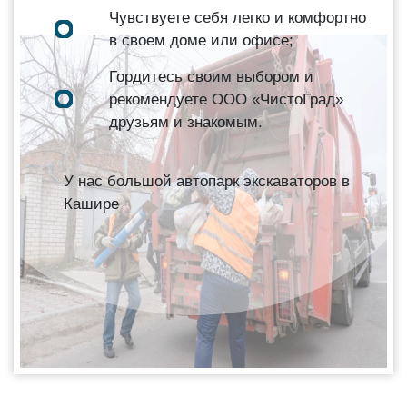
Чувствуете себя легко и комфортно
в своем доме или офисе;
Гордитесь своим выбором и
рекомендуете ООО «ЧистоГрад»
друзьям и знакомым.
У нас большой автопарк экскаваторов в
Кашире