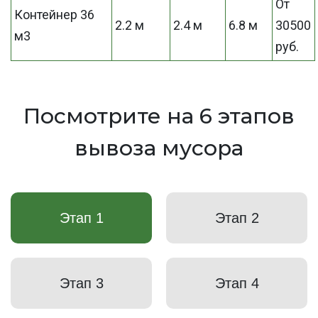
От
Контейнер 36
2.2 м
2.4 м
6.8 м
30500
м3
руб.
Посмотрите на 6 этапов
вывоза мусора
Этап 1
Этап 2
Этап 3
Этап 4