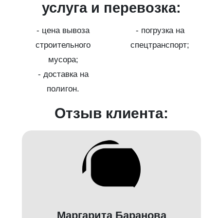
услуга и перевозка:
- цена вывоза
- погрузка на
;
строительного
спецтранспорт;
мусора;
- доставка на
полигон.
Отзыв клиента:
Маргарита Баранова