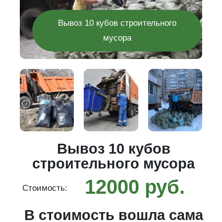
Вывоз 10 кубов строительного
мусора
го
Вывоз 10 кубов
строительного мусора
12000 руб.
Стоимость:
С
ма
В стоимость вошла сама