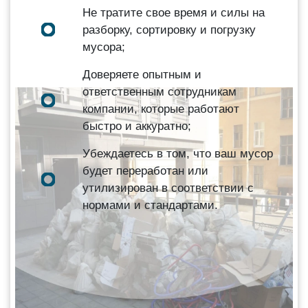
Не тратите свое время и силы на
разборку, сортировку и погрузку
мусора;
Доверяете опытным и
ответственным сотрудникам
компании, которые работают
быстро и аккуратно;
Убеждаетесь в том, что ваш мусор
будет переработан или
утилизирован в соответствии с
нормами и стандартами.