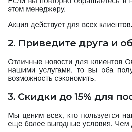
Если вы повторно обращаетесь в 
этом менеджеру.
Акция действует для всех клиенто
2. Приведите друга и о
Отличные новости для клиентов О
нашими услугами, то вы оба полу
возможность сэкономить.
3. Скидки до 15% для п
Мы ценим всех, кто пользуется н
еще более выгодные условия. Чем д