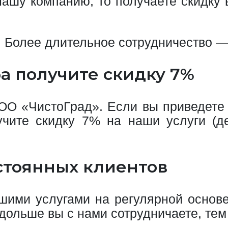
нашу компанию, то получаете скидку 
в. Более длительное сотрудничество —
ба получите скидку 7%
ОО «ЧистоГрад». Если вы приведете н
чите скидку 7% на наши услуги (де
остоянных клиентов
ашими услугами на регулярной основе
ольше вы с нами сотрудничаете, тем 