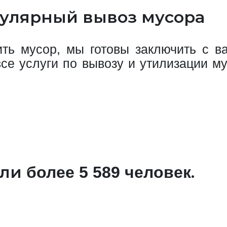
егулярный вывоз мусора
ть мусор, мы готовы заключить с в
се услуги по вывозу и утилизации м
али
.
более 5 589 человек