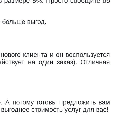
в размере 5%. Просто сообщите об
 больше выгод.
ового клиента и он воспользуется
йствует на один заказ). Отличная
. А потому готовы предложить вам
выгоднее стоимость услуг для вас!