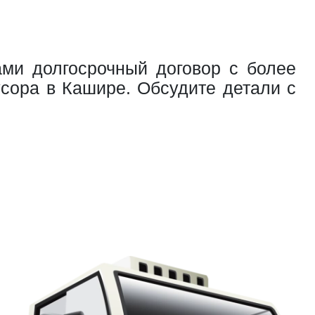
ами долгосрочный договор с более
усора в Кашире. Обсудите детали с