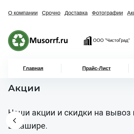
О компании
Срочно
Доставка
Фотографии
Ак
ООО "ЧистоГрад"
Главная
Прайс-Лист
Акции
Наши акции и скидки на вывоз
в Кашире.