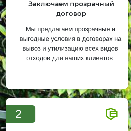
Заключаем прозрачный
договор
Мы предлагаем прозрачные и
выгодные условия в договорах на
вывоз и утилизацию всех видов
отходов для наших клиентов.
2